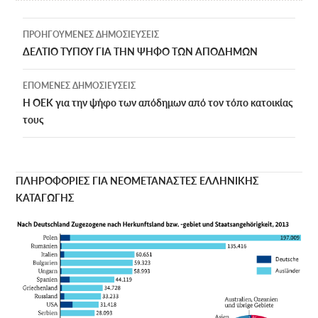
Πλοήγηση
ΠΡΟΗΓΟΎΜΕΝΕΣ ΔΗΜΟΣΙΕΎΣΕΙΣ
άρθρων
ΔΕΛΤΙΟ ΤΥΠΟΥ ΓΙΑ ΤΗΝ ΨΗΦΟ ΤΩΝ ΑΠΟΔΗΜΩΝ
ΕΠΌΜΕΝΕΣ ΔΗΜΟΣΙΕΎΣΕΙΣ
Η ΟΕΚ για την ψήφο των απόδημων από τον τόπο κατοικίας
τους
ΠΛΗΡΟΦΟΡΙΕΣ ΓΙΑ ΝΕΟΜΕΤΑΝΑΣΤΕΣ ΕΛΛΗΝΙΚΗΣ
ΚΑΤΑΓΩΓΗΣ