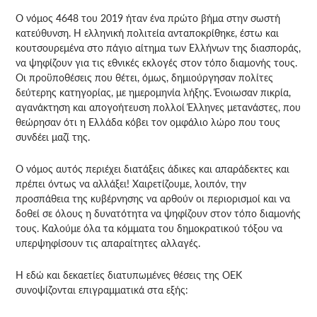
Ο νόμος 4648 του 2019 ήταν ένα πρώτο βήμα στην σωστή
κατεύθυνση. Η ελληνική πολιτεία ανταποκρίθηκε, έστω και
κουτσουρεμένα στο πάγιο αίτημα των Ελλήνων της διασποράς,
να ψηφίζουν για τις εθνικές εκλογές στον τόπο διαμονής τους.
Οι προϋποθέσεις που θέτει, όμως, δημιούργησαν πολίτες
δεύτερης κατηγορίας, με ημερομηνία λήξης. Ένοιωσαν πικρία,
αγανάκτηση και απογοήτευση πολλοί Έλληνες μετανάστες, που
θεώρησαν ότι η Ελλάδα κόβει τον ομφάλιο λώρο που τους
συνδέει μαζί της.
Ο νόμος αυτός περιέχει διατάξεις άδικες και απαράδεκτες και
πρέπει όντως να αλλάξει! Χαιρετίζουμε, λοιπόν, την
προσπάθεια της κυβέρνησης να αρθούν οι περιορισμοί και να
δοθεί σε όλους η δυνατότητα να ψηφίζουν στον τόπο διαμονής
τους. Καλούμε όλα τα κόμματα του δημοκρατικού τόξου να
υπερψηφίσουν τις απαραίτητες αλλαγές.
Η εδώ και δεκαετίες διατυπωμένες θέσεις της ΟΕΚ
συνοψίζονται επιγραμματικά στα εξής: