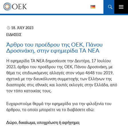
Αναζήτηση
ΜΕΤΆΒΑΣΗ
ΚΎΡΙΟ
ΣΕ
ΜΕΝΟΎ
ΠΕΡΙΕΧΌΜΕΝΟ
18. JULY 2023
ΕΙΔΉΣΕΙΣ
Άρθρο του προέδρου της ΟΕΚ, Πάνου
Δροσινάκη, στην εφημερίδα ΤΑ ΝΕΑ
Η εφημερίδα ΤΑ ΝΕΑ δημοσίευσε την Δευτέρα, 17 Ιουλίου
2023, άρθρο του προέδρου της ΟΕΚ, Πάνου Δροσινάκη, με
θέμα τις επιδιωκόμενες αλλαγές στον νόμο 4648 του 2019,
σχετικά με την διευκόλυνση συμμετοχής των Ελλήνων της
διασποράς στις εθνικές και λοιπές εκλογές στην Ελλάδα, από
τον τόπο κατοικίας τους.
Ευχαριστούμε θερμά την εφημερίδα για την φιλοξενία του
άρθρου, το οποίο μπορείτε να το διαβάσετε εδώ:
Δώρο, δικαίωμα, υποχρέωση ή αφήγημα;