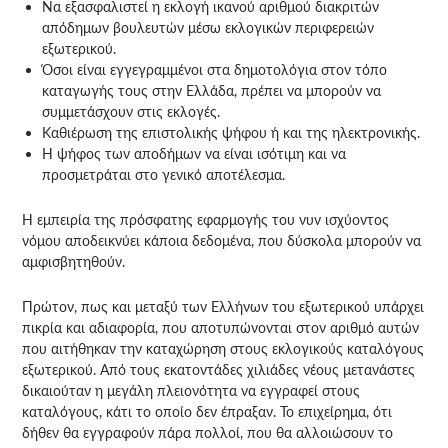
Να εξασφαλιστεί η εκλογή ικανού αριθμού διακριτών
απόδημων βουλευτών μέσω εκλογικών περιφερειών
εξωτερικού.
Όσοι είναι εγγεγραμμένοι στα δημοτολόγια στον τόπο
καταγωγής τους στην Ελλάδα, πρέπει να μπορούν να
συμμετάσχουν στις εκλογές.
Καθιέρωση της επιστολικής ψήφου ή και της ηλεκτρονικής.
Η ψήφος των αποδήμων να είναι ισότιμη και να
προσμετράται στο γενικό αποτέλεσμα.
Η εμπειρία της πρόσφατης εφαρμογής του νυν ισχύοντος
νόμου αποδεικνύει κάποια δεδομένα, που δύσκολα μπορούν να
αμφισβητηθούν.
Πρώτον, πως και μεταξύ των Ελλήνων του εξωτερικού υπάρχει
πικρία και αδιαφορία, που αποτυπώνονται στον αριθμό αυτών
που αιτήθηκαν την καταχώρηση στους εκλογικούς καταλόγους
εξωτερικού. Από τους εκατοντάδες χιλιάδες νέους μετανάστες
δικαιούταν η μεγάλη πλειονότητα να εγγραφεί στους
καταλόγους, κάτι το οποίο δεν έπραξαν. Το επιχείρημα, ότι
δήθεν θα εγγραφούν πάρα πολλοί, που θα αλλοιώσουν το