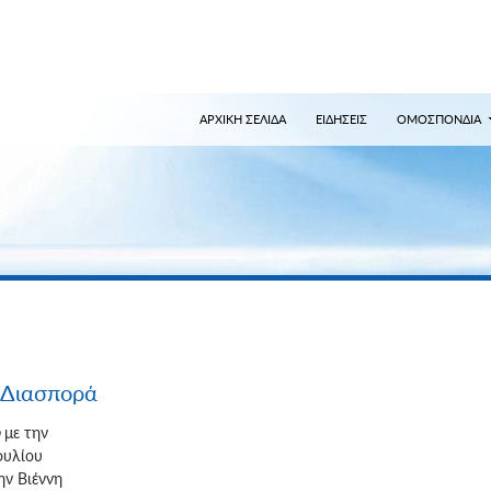
ναζήτηση
ΑΡΧΙΚΗ ΣΕΛΙΔΑ
ΕΙΔΗΣΕΙΣ
ΟΜΟΣΠΟΝΔΙΑ
ν Διασπορά
με την
ουλίου
ν Βιέννη