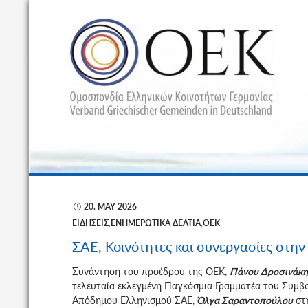
Α
20. MAY 2026
ΕΙΔΉΣΕΙΣ
,
ΕΝΗΜΕΡΩΤΙΚΆ ΔΕΛΤΊΑ
,
ΟΕΚ
ΣΑΕ, Κοινότητες και συνεργασίες στη
Συνάντηση του προέδρου της ΟΕΚ,
Πάνου Δροσινάκη
τελευταία εκλεγμένη Παγκόσμια Γραμματέα του Συμβ
Απόδημου Ελληνισμού ΣΑΕ,
Όλγα Σαραντοπούλου
στη