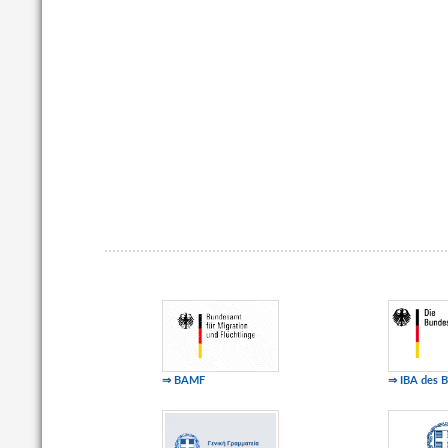
⇒ BAMF
⇒ IBA des 