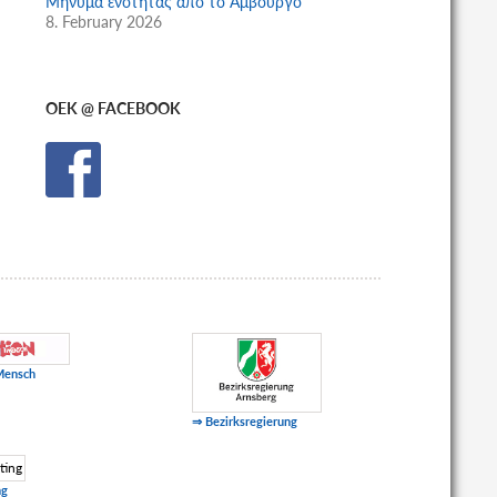
Μήνυμα ενότητας από το Αμβούργο
8. February 2026
OEK @ FACEBOOK
Mensch
⇒ Bezirksregierung
ng