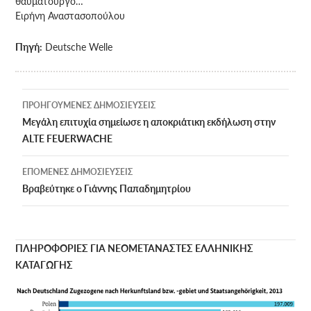
θαυματουργό…
Ειρήνη Αναστασοπούλου
Πηγή:
Deutsche Welle
Πλοήγηση
ΠΡΟΗΓΟΎΜΕΝΕΣ ΔΗΜΟΣΙΕΎΣΕΙΣ
άρθρων
Μεγάλη επιτυχία σημείωσε η αποκριάτικη εκδήλωση στην
ALTE FEUERWACHE
ΕΠΌΜΕΝΕΣ ΔΗΜΟΣΙΕΎΣΕΙΣ
Βραβεύτηκε ο Γιάννης Παπαδημητρίου
ΠΛΗΡΟΦΟΡΙΕΣ ΓΙΑ ΝΕΟΜΕΤΑΝΑΣΤΕΣ ΕΛΛΗΝΙΚΗΣ
ΚΑΤΑΓΩΓΗΣ