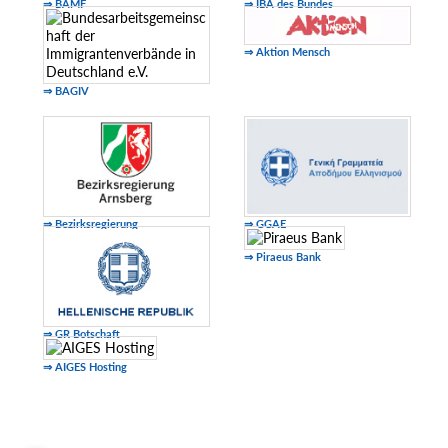
⇒ BAMF
⇒ IBA des Bundes
⇒ Aktion Mensch
⇒ BAGIV
⇒ Bezirksregierung
⇒ GGAE
⇒ Piraeus Bank
⇒ GR Botschaft
⇒ AIGES Hosting