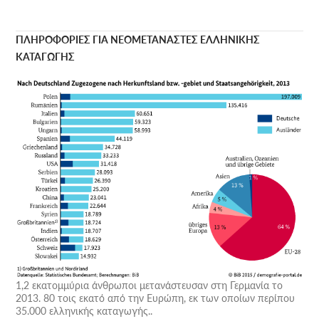
άρθρων
ΠΛΗΡΟΦΟΡΙΕΣ ΓΙΑ ΝΕΟΜΕΤΑΝΑΣΤΕΣ ΕΛΛΗΝΙΚΗΣ
ΚΑΤΑΓΩΓΗΣ
1,2 εκατομμύρια άνθρωποι μετανάστευσαν στη Γερμανία το
2013. 80 τοις εκατό από την Ευρώπη, εκ των οποίων περίπου
35.000 ελληνικής καταγωγής..