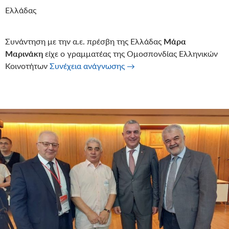
Ελλάδας
Συνάντηση με την α.ε. πρέσβη της Ελλάδας
Μάρα
Μαρινάκη
είχε ο γραμματέας της Ομοσπονδίας Ελληνικών
Συνάντηση του γραμματέα τ
Κοινοτήτων
Συνέχεια ανάγνωσης
→