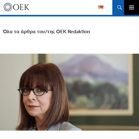
Αναζήτηση
ΜΕΤΆΒΑΣΗ
ΚΎΡΙΟ
ΣΕ
ΜΕΝΟΎ
ΠΕΡΙΕΧΌΜΕΝΟ
Όλα τα άρθρα του/της OEK Redaktion