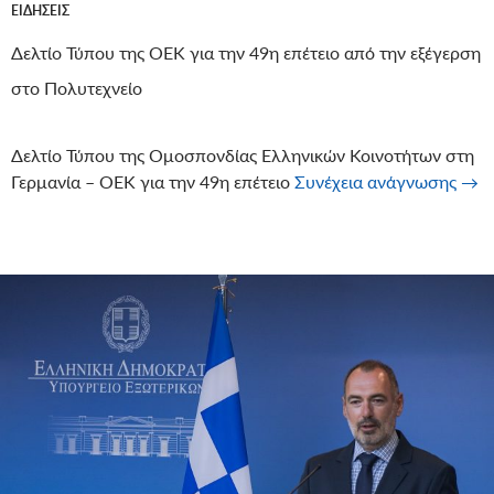
ΕΙΔΉΣΕΙΣ
Δελτίο Τύπου της ΟΕΚ για την 49η επέτειο από την εξέγερση
στο Πολυτεχνείο
Δελτίο Τύπου της Ομοσπονδίας Ελληνικών Κοινοτήτων στη
Δελτ
Γερμανία – ΟΕΚ για την 49η επέτειο
Συνέχεια ανάγνωσης
→