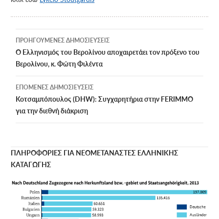
Πλοήγηση
ΠΡΟΗΓΟΎΜΕΝΕΣ ΔΗΜΟΣΙΕΎΣΕΙΣ
άρθρων
Ο Ελληνισμός του Βερολίνου αποχαιρετάει τον πρόξενο του
Βερολίνου, κ. Φώτη Φιλέντα
ΕΠΌΜΕΝΕΣ ΔΗΜΟΣΙΕΎΣΕΙΣ
Κοτσαμπόπουλος (DHW): Συγχαρητήρια στην FERIMMO
για την διεθνή διάκριση
ΠΛΗΡΟΦΟΡΙΕΣ ΓΙΑ ΝΕΟΜΕΤΑΝΑΣΤΕΣ ΕΛΛΗΝΙΚΗΣ
ΚΑΤΑΓΩΓΗΣ