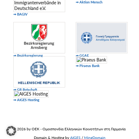
⇒ Aktion Mensch
⇒ BAGIV
⇒ Bezirksregierung
⇒ GGAE
⇒ Piraeus Bank
⇒ GR Botschaft
⇒ AIGES Hosting
© 2026 by OEK - Ομοσπονδία Ελληνικών Κοινοτήτων στη Γερμανία
Domain & Hosting by
AIGES
/
MingDomain