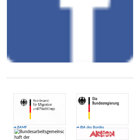
⇒ BAMF
⇒ IBA des Bundes