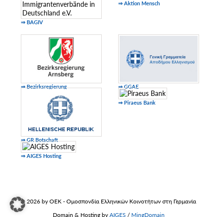
⇒ Aktion Mensch
⇒ BAGIV
⇒ Bezirksregierung
⇒ GGAE
⇒ Piraeus Bank
⇒ GR Botschaft
⇒ AIGES Hosting
© 2026 by OEK - Ομοσπονδία Ελληνικών Κοινοτήτων στη Γερμανία
Domain & Hosting by
AIGES
/
MingDomain