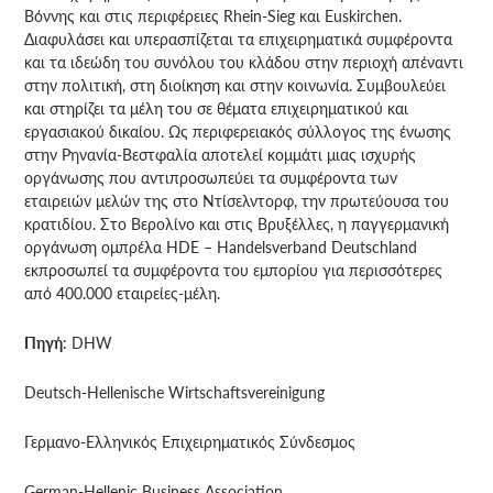
Βόννης και στις περιφέρειες Rhein-Sieg και Euskirchen.
Διαφυλάσει και υπερασπίζεται τα επιχειρηματικά συμφέροντα
και τα ιδεώδη του συνόλου του κλάδου στην περιοχή απέναντι
στην πολιτική, στη διοίκηση και στην κοινωνία. Συμβουλεύει
και στηρίζει τα μέλη του σε θέματα επιχειρηματικού και
εργασιακού δικαίου. Ως περιφερειακός σύλλογος της ένωσης
στην Ρηνανία-Βεστφαλία αποτελεί κομμάτι μιας ισχυρής
οργάνωσης που αντιπροσωπεύει τα συμφέροντα των
εταιρειών μελών της στο Ντίσελντορφ, την πρωτεύουσα του
κρατιδίου. Στο Βερολίνο και στις Βρυξέλλες, η παγγερμανική
οργάνωση ομπρέλα HDE – Handelsverband Deutschland
εκπροσωπεί τα συμφέροντα του εμπορίου για περισσότερες
από 400.000 εταιρείες-μέλη.
Πηγή
: DHW
Deutsch-Hellenische Wirtschaftsvereinigung
Γερμανο-Ελληνικός Επιχειρηματικός Σύνδεσμος
German-Hellenic Business Association