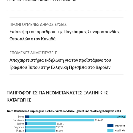
Πλοήγηση
ΠΡΟΗΓΟΎΜΕΝΕΣ ΔΗΜΟΣΙΕΎΣΕΙΣ
άρθρων
Επίσκεψη του προέδρου της Παγκόσμιας Συνομοσπονδίας
Θεσσαλών στον Καναδά
ΕΠΌΜΕΝΕΣ ΔΗΜΟΣΙΕΎΣΕΙΣ
Αποχαιρετιστήρια εκδήλωση για τον προϊστάμενο του
Γραφείου Τύπου στην Ελληνική Πρεσβεία στο Βερολίν
ΠΛΗΡΟΦΟΡΙΕΣ ΓΙΑ ΝΕΟΜΕΤΑΝΑΣΤΕΣ ΕΛΛΗΝΙΚΗΣ
ΚΑΤΑΓΩΓΗΣ