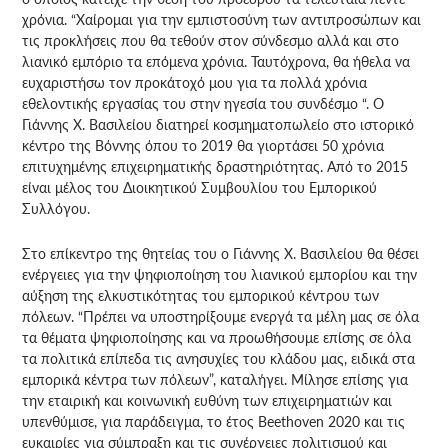
χρόνια. “Χαίρομαι για την εμπιστοσύνη των αντιπροσώπων και
τις προκλήσεις που θα τεθούν στον σύνδεσμο αλλά και στο
λιανικό εμπόριο τα επόμενα χρόνια. Ταυτόχρονα, θα ήθελα να
ευχαριστήσω τον προκάτοχό μου για τα πολλά χρόνια
εθελοντικής εργασίας του στην ηγεσία του συνδέσμο “. Ο
Γιάννης Χ. Βασιλείου διατηρεί κοσμηματοπωλείο στο ιστορικό
κέντρο της Βόννης όπου το 2019 θα γιορτάσει 50 χρόνια
επιτυχημένης επιχειρηματικής δραστηριότητας. Από το 2015
είναι μέλος του Διοικητικού Συμβουλίου του Εμπορικού
Συλλόγου.
Στο επίκεντρο της θητείας του ο Γιάννης Χ. Βασιλείου θα θέσει
ενέργειες για την ψηφιοποίηση του λιανικού εμπορίου και την
αύξηση της ελκυστικότητας του εμπορικού κέντρου των
πόλεων. “Πρέπει να υποστηρίξουμε ενεργά τα μέλη μας σε όλα
τα θέματα ψηφιοποίησης και να προωθήσουμε επίσης σε όλα
τα πολιτικά επίπεδα τις ανησυχίες του κλάδου μας, ειδικά στα
εμπορικά κέντρα των πόλεων”, καταλήγει. Μίλησε επίσης για
την εταιρική και κοινωνική ευθύνη των επιχειρηματιών και
υπενθύμισε, για παράδειγμα, το έτος Beethoven 2020 και τις
ευκαιρίες για σύμπραξη και τις συνέργειες πολιτισμού και