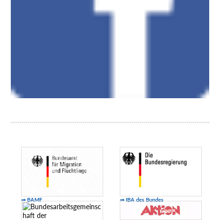
⇒ BAMF
⇒ IBA des Bundes