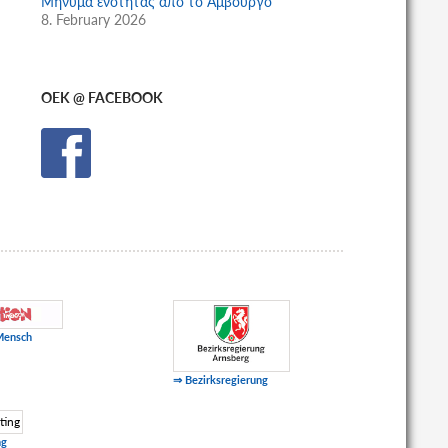
Μήνυμα ενότητας από το Αμβούργο
8. February 2026
OEK @ FACEBOOK
Mensch
⇒ Bezirksregierung
ng