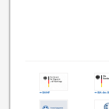
⇒ BAMF
⇒ IBA des 