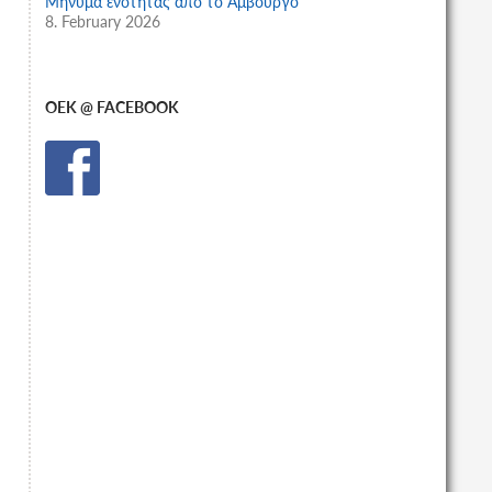
Μήνυμα ενότητας από το Αμβούργο
8. February 2026
OEK @ FACEBOOK