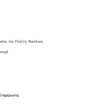
σίας του Πολίτη: Νικόλαος
ρουχά
ι Ενημέρωσης