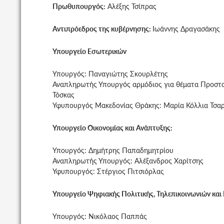
Πρωθυπουργός:
Αλέξης Τσίπρας
Αντιπρόεδρος της κυβέρνησης:
Ιωάννης Δραγασάκης
Υπουργείο Εσωτερικών
Υπουργός: Παναγιώτης Σκουρλέτης
Αναπληρωτής Υπουργός αρμόδιος για θέματα Προστα
Τόσκας
Υφυπουργός Μακεδονίας Θράκης: Μαρία Κόλλια Τσα
Υπουργείο Οικονομίας και Ανάπτυξης:
Υπουργός: Δημήτρης Παπαδημητρίου
Αναπληρωτής Υπουργός: Αλέξανδρος Χαρίτσης
Υφυπουργός: Στέργιος Πιτσιόρλας
Υπουργείο Ψηφιακής Πολιτικής, Τηλεπικοινωνιών κα
Υπουργός: Νικόλαος Παππάς