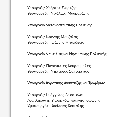
Υπουργός: Χρήστος Σπίρτζης
Υφυπουργός: Νικόλαος Μαυραγάνης
Υπουργείο Μεταναστευτικής Πολιτικής
Υπουργός: Ιωάννης Μουζάλας
Υφυπουργός: Ιωάννης Μπαλάφας
Υπουργείο Ναυτιλίας και Νησιωτικής Πολιτικής
Υπουργός: Παναγιώτης Κουρουμπλής
Υφυπουργός: Νεκτάριος Σαντορινιός
Υπουργείο Αγροτικής Ανάπτυξης και Τροφίμων
Υπουργός: Ευάγγελος Αποστόλου
Αναπληρωτής Υπουργός: Ιωάννης Τσιρώνης
Υφυπουργός: Βασίλειος Κόκκαλης