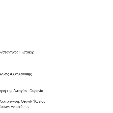
ωνσταντίνος Φωτάκης
ωνικής Αλληλεγγύης
ση της Ανεργίας: Ουρανία
 Αλληλεγγύη: Θεανώ Φωτίου
ίσεων: Αναστάσιος