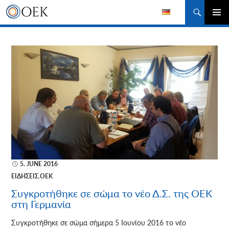
Αναζήτηση
ΜΕΤΆΒΑΣΗ
ΚΎΡΙΟ
ΣΕ
ΜΕΝΟΎ
ΠΕΡΙΕΧΌΜΕΝΟ
5. JUNE 2016
ΕΙΔΉΣΕΙΣ
,
ΟΕΚ
Συγκροτήθηκε σε σώμα το νέο Δ.Σ. της ΟΕΚ
στη Γερμανία
Συγκροτήθηκε σε σώμα σήμερα 5 Ιουνίου 2016 το νέο