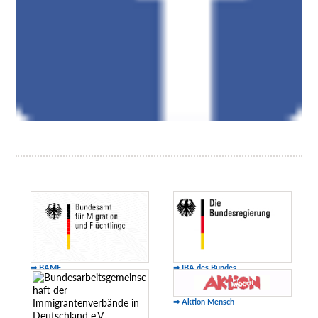
⇒ BAMF
⇒ IBA des Bundes
⇒ Aktion Mensch