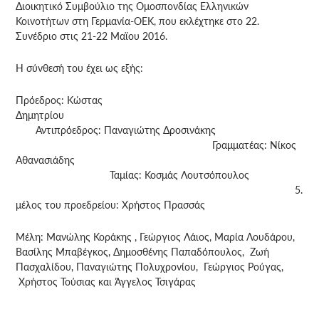
Διοικητικό Συμβούλιο της Ομοσπονδίας Ελληνικών
Κοινοτήτων στη Γερμανία-OEK,
που εκλέχτηκε στο 22.
Συνέδριο στις 21-22 Μαϊου 2016.
Η σύνθεσή του έχει ως εξής:
Πρόεδρος: Κώστας
Δημητρίου
Αντιπρόεδρος: Παναγιώτης Δροσινάκης
Γραμματέας: Νίκος
Αθανασιάδης
Ταμίας: Κοσμάς Λουτσόπουλος
5.
μέλος του προεδρείου: Χρήστος Πρασσάς
Μέλη: Μανώλης Κοράκης , Γεώργιος Λάιος, Μαρία Λουδάρου,
Βασίλης Μπαβέγκος, Δημοσθένης Παπαδόπουλος, Ζωή
Πασχαλίδου, Παναγιώτης Πολυχρονίου, Γεώργιος Ρούγας,
Χρήστος Τούσιας και Άγγελος Τσιγάρας