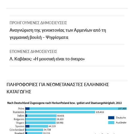
Πλοήγηση
ΠΡΟΗΓΟΎΜΕΝΕΣ ΔΗΜΟΣΙΕΎΣΕΙΣ
άρθρων
Αναγνώριση της γενοκτονίας των Αρμενίων από τη
γερμανική βουλή – Ψηφίσματα
ΕΠΌΜΕΝΕΣ ΔΗΜΟΣΙΕΎΣΕΙΣ
Λ. Καβάκος: «Η μουσική είναι το όνειρο»
ΠΛΗΡΟΦΟΡΙΕΣ ΓΙΑ ΝΕΟΜΕΤΑΝΑΣΤΕΣ ΕΛΛΗΝΙΚΗΣ
ΚΑΤΑΓΩΓΗΣ