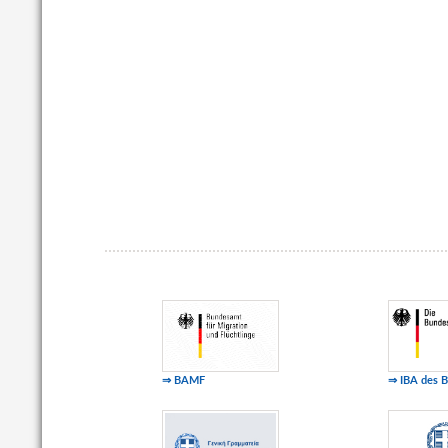
⇒ BAMF
⇒ IBA des 