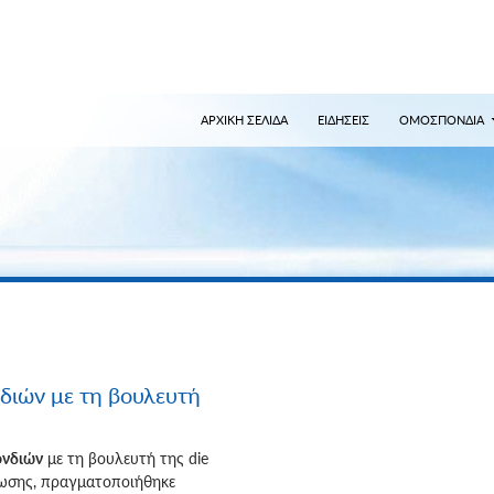
ναζήτηση
ΑΡΧΙΚΗ ΣΕΛΙΔΑ
ΕΙΔΗΣΕΙΣ
ΟΜΟΣΠΟΝΔΙΑ
διών με τη βουλευτή
ονδιών
με τη βουλευτή της die
σης, πραγματοποιήθηκε