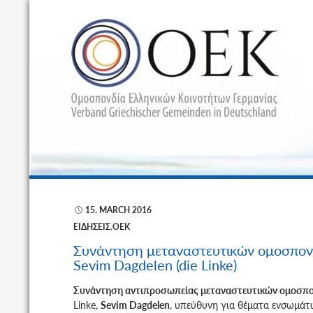
Α
15. MARCH 2016
ΕΙΔΉΣΕΙΣ
,
ΟΕΚ
Συνάντηση μεταναστευτικών ομοσπον
Sevim Dagdelen (die Linke)
Συνάντηση αντιπροσωπείας μεταναστευτικών ομοσπ
Linke,
Sevim Dagdelen
, υπεύθυνη για θέματα
ενσωμάτω