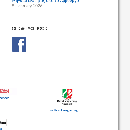
Μήνυμα ενότητας από το Αμβούργο
8. February 2026
OEK @ FACEBOOK
Mensch
⇒ Bezirksregierung
ng