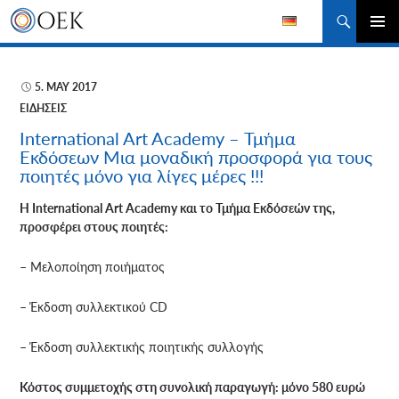
Αναζήτηση
ΜΕΤΆΒΑΣΗ
ΚΎΡΙΟ
ΣΕ
ΜΕΝΟΎ
ΠΕΡΙΕΧΌΜΕΝΟ
5. MAY 2017
ΕΙΔΉΣΕΙΣ
International Art Academy – Τμήμα
Εκδόσεων Μια μοναδική προσφορά για τους
ποιητές μόνο για λίγες μέρες !!!
Η International Art Academy και το Τμήμα Εκδόσεών της,
προσφέρει στους ποιητές:
– Μελοποίηση ποιήματος
– Έκδοση συλλεκτικού CD
– Έκδοση συλλεκτικής ποιητικής συλλογής
Κόστος συμμετοχής στη συνολική παραγωγή: μόνο 580 ευρώ