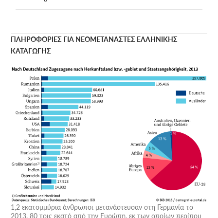
ΠΛΗΡΟΦΟΡΙΕΣ ΓΙΑ ΝΕΟΜΕΤΑΝΑΣΤΕΣ ΕΛΛΗΝΙΚΗΣ
ΚΑΤΑΓΩΓΗΣ
1,2 εκατομμύρια άνθρωποι μετανάστευσαν στη Γερμανία το
2013. 80 τοις εκατό από την Ευρώπη, εκ των οποίων περίπου