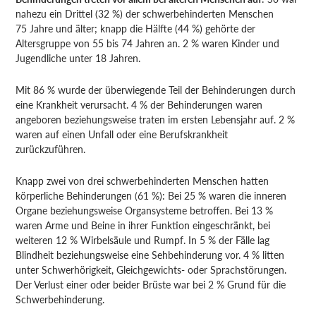
nahezu ein Drittel (32 %) der schwerbehinderten Menschen
75 Jahre und älter; knapp die Hälfte (44 %) gehörte der
Altersgruppe von 55 bis 74 Jahren an. 2 % waren Kinder und
Jugendliche unter 18 Jahren.
Mit 86 % wurde der überwiegende Teil der Behinderungen durch
eine Krankheit ver­ursacht. 4 % der Behinderungen waren
angeboren beziehungsweise traten im ersten Lebensjahr auf. 2 %
waren auf einen Unfall oder eine Berufskrankheit
zurückzuführen.
Knapp zwei von drei schwerbehinderten Menschen hatten
körperliche Behinderungen (61 %): Bei 25 % waren die inneren
Organe beziehungsweise Organsysteme betroffen. Bei 13 %
waren Arme und Beine in ihrer Funktion eingeschränkt, bei
weiteren 12 % Wirbelsäule und Rumpf. In 5 % der Fälle lag
Blindheit beziehungsweise eine Sehbehinderung vor. 4 % litten
unter Schwerhörigkeit, Gleichgewichts- oder Sprachstörungen.
Der Verlust einer oder beider Brüste war bei 2 % Grund für die
Schwerbehinderung.