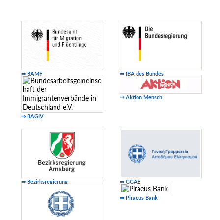
⇒ BAMF
⇒ IBA des Bundes
⇒ Aktion Mensch
⇒ BAGIV
⇒ Bezirksregierung
⇒ GGAE
⇒ Piraeus Bank