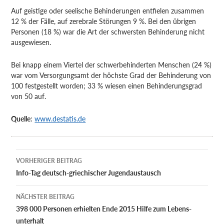
Auf geistige oder seelische Behinderungen entfielen zusammen
12 % der Fälle, auf zerebrale Störungen 9 %. Bei den übrigen
Personen (18 %) war die Art der schwersten Behinderung nicht
ausgewiesen.
Bei knapp einem Viertel der schwerbehinderten Menschen (24 %)
war vom Versorgungs­amt der höchste Grad der Behinderung von
100 festgestellt worden; 33 % wiesen einen Behinderungsgrad
von 50 auf.
Quelle
:
www.destatis.de
Beitragsnavigation
VORHERIGER BEITRAG
Info-Tag deutsch-griechischer Jugendaustausch
NÄCHSTER BEITRAG
398 000 Personen erhielten Ende 2015 Hilfe zum Lebens­
unterhalt