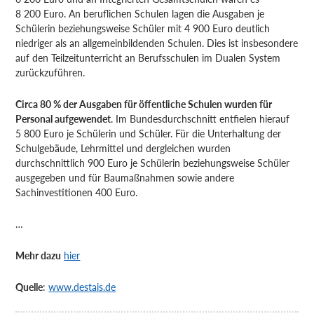
8 200 Euro. An beruflichen Schulen lagen die Ausgaben je
Schülerin beziehungsweise Schüler mit 4 900 Euro deutlich
niedriger als an allgemeinbildenden Schulen. Dies ist insbesondere
auf den Teilzeitunterricht an Berufsschulen im Dualen System
zurückzuführen.
Circa 80 % der Ausgaben für öffentliche Schulen wurden für
Personal aufgewendet
. Im Bundesdurchschnitt entfielen hierauf
5 800 Euro je Schülerin und Schüler. Für die Unterhaltung der
Schulgebäude, Lehrmittel und dergleichen wurden
durchschnittlich 900 Euro je Schülerin beziehungsweise Schüler
ausgegeben und für Baumaßnahmen sowie andere
Sachinvestitionen 400 Euro.
…
Mehr dazu
hier
Quelle
:
www.destais.de