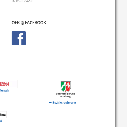
5. Mai 2025
OEK @ FACEBOOK
Mensch
⇒ Bezirksregierung
ng