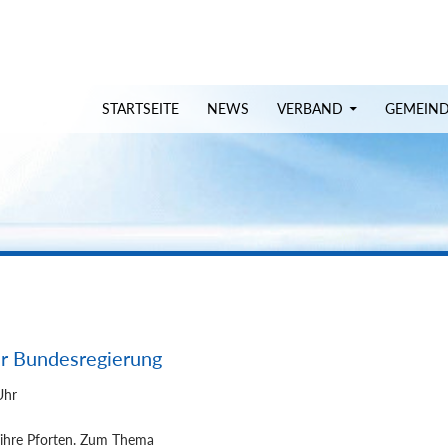
uchen
STARTSEITE
NEWS
VERBAND
GEMEIN
er Bundesregierung
Uhr
ihre Pforten. Zum Thema