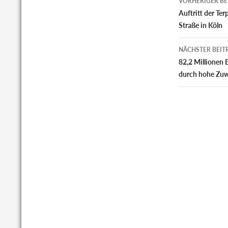
VORHERIGER BE
Auftritt der Te
Straße in Köln
NÄCHSTER BEIT
82,2 Millionen
durch hohe Zuw