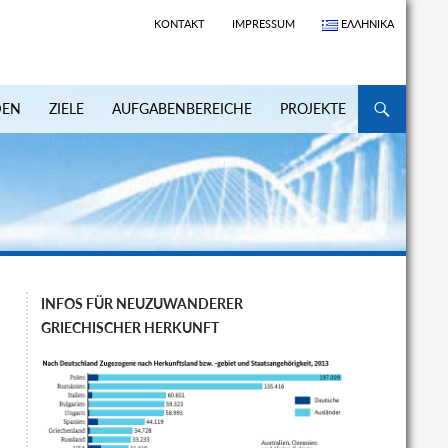
KONTAKT
IMPRESSUM
ΕΛΛΗΝΙΚΆ
ZUM INHALT S
DEN
ZIELE
AUFGABENBEREICHE
PROJEKTE
INFOS FÜR NEUZUWANDERER
GRIECHISCHER HERKUNFT