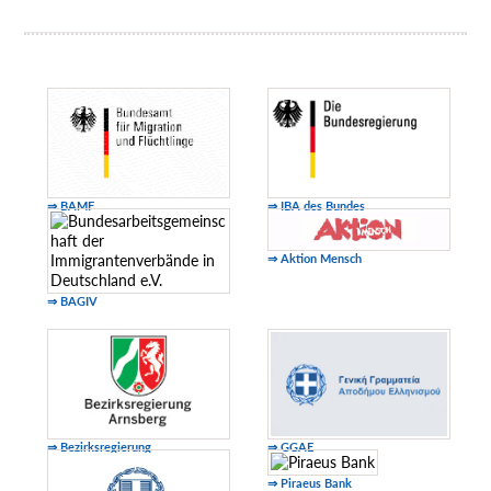
⇒ BAMF
⇒ IBA des Bundes
⇒ Aktion Mensch
⇒ BAGIV
⇒ Bezirksregierung
⇒ GGAE
⇒ Piraeus Bank