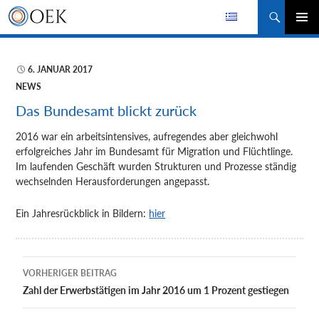
Suchen
ZUM
PRIMÄR
INHALT
MENÜ
SPRINGEN
6. JANUAR 2017
NEWS
Das Bundesamt blickt zurück
2016 war ein arbeitsintensives, aufregendes aber gleichwohl
erfolgreiches Jahr im Bundesamt für Migration und Flüchtlinge.
Im laufenden Geschäft wurden Strukturen
und Prozesse ständig
wechselnden Herausforderungen angepasst.
Ein Jahresrückblick in Bildern:
hier
Beitragsnavigation
VORHERIGER BEITRAG
Zahl der Erwerbstätigen im Jahr 2016 um 1 Prozent gestiegen