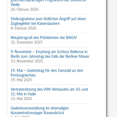
Welle
20. Februar 2026
Stellungnahme zum tödlichen Angriff auf einen
Zugbegleiter bei Kaiserslautern
8. Februar 2026
Neujahrsgruß des Präsidenten der BAGIV
31. Dezember 2025
9. November – Empfang am Schloss Bellevue in
Berlin zum Jahrestag des Falls der Berliner Mauer
13. November 2025
19. Mai – Gedenktag für den Genozid an den
Pontosgriechen
19. Mai 2025
Vertretersitzung des VIW-Verbandes am 10. und
11. Mai in Halle
13. Mai 2025
Gedenkveranstaltung im ehemaligen
Konzentrationslager Ravensbrück