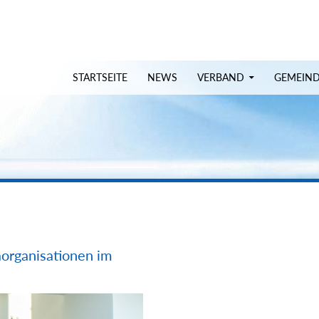
uchen
STARTSEITE
NEWS
VERBAND
GEMEIN
aorganisationen im