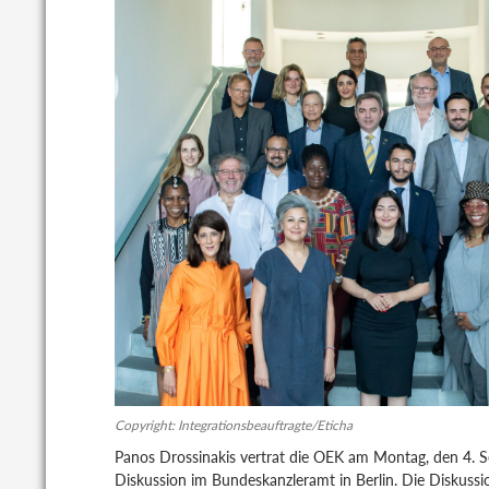
Copyright: Integrationsbeauftragte/Eticha
Panos Drossinakis vertrat die OEK am Montag, den 4. S
Diskussion im Bundeskanzleramt in Berlin. Die Diskuss