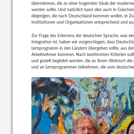
übernehmen, die zu einer tragenden Säule der modernen
werden sollte. Und natürlich kann dies auch in Griech
diejenigen, die nach Deutschland kommen wollen, in Z
Institutionen und Organisationen entsprechend und qual
Zur Frage des Erlernens der deutschen Sprache, was ein
Integration ist, haben wir vorgeschlagen, dass Deutsch
Lernprogramm in den Ländern übergehen sollte, aus den
Arbeitnehmer kommen. Nach bestimmten Kriterien soll
und gezielt begleitet werden, die an ihrem Wohnort die
und an Lernprogrammen teilnehmen, die vom deutschen S