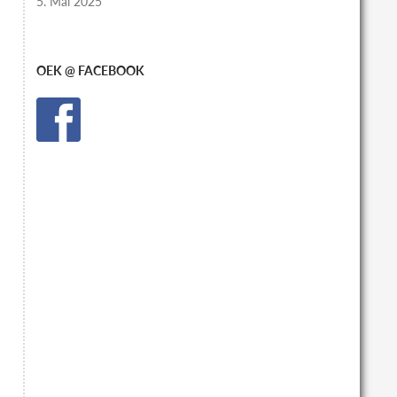
5. Mai 2025
OEK @ FACEBOOK