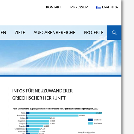
KONTAKT
IMPRESSUM
ΕΛΛΗΝΙΚΆ
ZUM INHALT S
DEN
ZIELE
AUFGABENBEREICHE
PROJEKTE
INFOS FÜR NEUZUWANDERER
GRIECHISCHER HERKUNFT