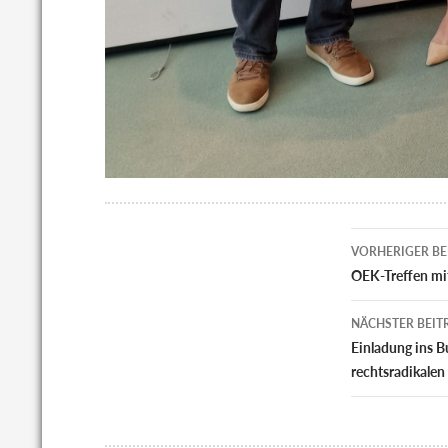
Beitrags
VORHERIGER BE
OEK-Treffen mi
NÄCHSTER BEIT
Einladung ins B
rechtsradikalen