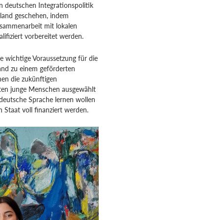
 deutschen Integrationspolitik
enland geschehen, indem
usammenarbeit mit lokalen
ifiziert vorbereitet werden.
e wichtige Voraussetzung für die
land zu einem geförderten
en die zukünftigen
ten junge Menschen ausgewählt
 deutsche Sprache lernen wollen
taat voll finanziert werden.