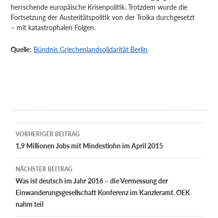
herrschende europäische Krisenpolitik. Trotzdem wurde die
Fortsetzung der Austeritätspolitik von der Troika durchgesetzt
– mit katastrophalen Folgen.
Quelle
:
Bündnis Griechenlandsolidarität Berlin
Beitragsnavigation
VORHERIGER BEITRAG
1,9 Millionen Jobs mit Mindest­lohn im April 2015
NÄCHSTER BEITRAG
Was ist deutsch im Jahr 2016 – die Vermessung der
Einwanderungsgesellschaft Konferenz im Kanzleramt. OEK
nahm teil