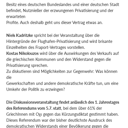
Besitz eines deutschen Bundeslandes und einer deutschen Stadt
befindet, Nutznießer der erzwungenen Privatisierung und der
erwarteten
Profite. Auch deshalb geht uns dieser Vertrag etwas an.
Niels Kadritzke
spricht bei der Veranstaltung über die
Hintergründe der Flughafen-Privatisierung und wird brisante
Einzelheiten des Fraport-Vertrages vorstellen.
Kostas Nikolouzos
wird über die Auswirkungen des Verkaufs auf
die griechischen Kommunen und den Widerstand gegen die
Privatisierung sprechen.
Zu diskutieren sind Möglichkeiten zur Gegenwehr: Was können
die
Gewerkschaften und andere demokratische Kräfte tun, um eine
Umkehr der Politik zu erzwingen?
Die Diskussionsveranstaltung findet anlässlich des 1. Jahrestages
des Referendums vom 5.7. statt
, bei dem über 61% der
GriechInnen mit Οχι gegen das Kürzungsdiktat gestimmt haben.
Dieses Referendum war der bisher deutlichste Ausdruck des
demokratischen Widerstands einer Bevölkerung gegen die