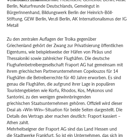
Berlin, Naturfreunde Deutschlands, Gemeingut in
BürgerInnenhand, Bildungswerk Berlin der Heinrich-Böll-
Stiftung, GEW Berlin, Ver.di Berlin, AK Internationalismus der IG
Metall
Zu den zentralen Auflagen der Troika gegenüber
Griechenland gehört der Zwang zur Privatisierung öffentlichen
Eigentums, wie beispielsweise der Häfen von Piräus und
Thessaloniki sowie zahlreicher Flughäfen. Die deutsche
Flughafenbetreibergesellschaft Fraport AG hat gemeinsam mit
ihrem griechischen Partnerunternehmen Copelouzos für 14
Flughäfen die Betreiberrechte für 40 Jahre erworben. Es sind
genau die Flughäfen, die aufgrund ihrer Lage in populären
Touristengebieten wie Korfu, Rhodos, Kos, Mykonos und
Santorini, zu den wenigen gewinnbringenden
griechischen Staatsunternehmen gehören. Offiziell wird dieser
Deal als »Win-Win«-Situation für beide Seiten dargestellt. Die
Details des Vertrags aber machen deutlich: Fraport kassiert –
Athen zahlt.
Mehrheitseigner der Fraport AG sind das Land Hessen und
die Stadtwerke Frankfurt. So ist ein Unternehmen, das sich im