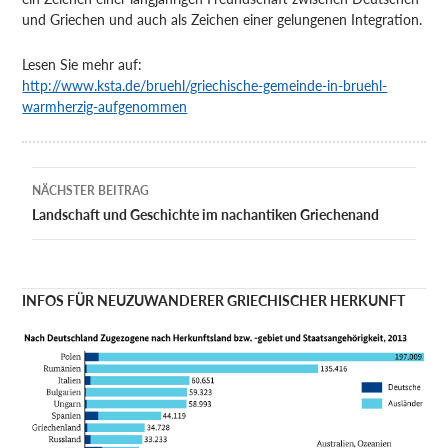
und Griechen und auch als Zeichen einer gelungenen Integration.
Lesen Sie mehr auf:
http://www.ksta.de/bruehl/griechische-gemeinde-in-bruehl-
warmherzig-aufgenommen
Beitragsnavigation
NÄCHSTER BEITRAG
Landschaft und Geschichte im nachantiken Griechenand
INFOS FÜR NEUZUWANDERER GRIECHISCHER HERKUNFT