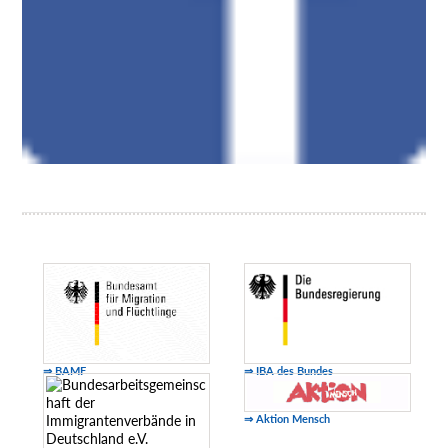
⇒ BAMF
⇒ IBA des Bundes
⇒ Aktion Mensch