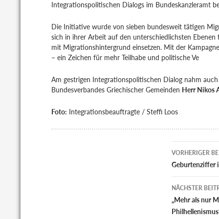
Integrationspolitischen Dialogs im Bundeskanzleramt b
Die Initiative wurde von sieben bundesweit tätigen Migr
sich in ihrer Arbeit auf den unterschiedlichsten Ebenen 
mit Migrationshintergrund einsetzen. Mit der Kampagne 
– ein Zeichen für mehr Teilhabe und politische Ve
Am gestrigen Integrationspolitischen Dialog nahm auch
Bundesverbandes Griechischer Gemeinden
Herr Nikos 
Foto:
Integrationsbeauftragte / Steffi Loos
Beitrags
VORHERIGER BE
Geburtenziffer 
NÄCHSTER BEIT
„Mehr als nur 
Philhellenismus