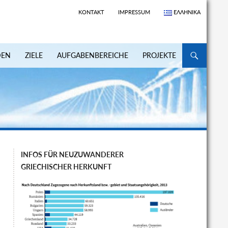
KONTAKT
IMPRESSUM
ΕΛΛΗΝΙΚΆ
ZUM INHALT S
DEN
ZIELE
AUFGABENBEREICHE
PROJEKTE
INFOS FÜR NEUZUWANDERER
GRIECHISCHER HERKUNFT