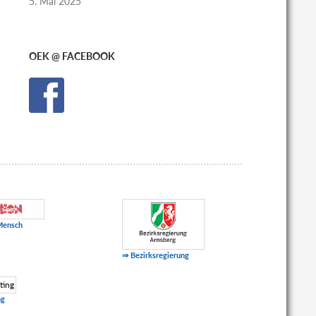
5. Mai 2025
OEK @ FACEBOOK
Mensch
⇒ Bezirksregierung
ng