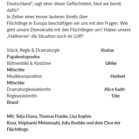
Deutschland“, sagt einer dieser Geflüchteten. Sind wir bereit
dafür?
In Zeiten eines immer lauteren Streits über
Flüchtlinge in Europa beschäftigen wir uns mit den Fragen: Wie
geht unsere Demokratie mit den Flüchtlingen um? Haben unsere
„Feldherren“ die Situation noch im Griff?
Stück, Regie & Dramaturgie
Kostas
Papakostopoulos
Bühnenbild & Kostüme
Ulrike
Mitschke
Musikkomposition
Herbert
Mitschke
Dramaturgieassistentin
Alice Sadri
Regieassistentin
Eike
Brand
Mit: Terja Diava, Thomas Franke, Lisa Sophie
Kusz, Stephanie Meisenzahl, Julia Roebke und dem Chor der
Flüchtlinge.