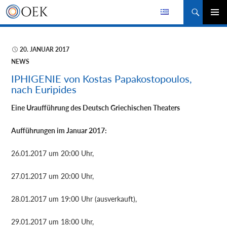
Suchen
ZUM
PRIMÄR
INHALT
MENÜ
SPRINGEN
20. JANUAR 2017
NEWS
IPHIGENIE von Kostas Papakostopoulos,
nach Euripides
Eine Uraufführung des Deutsch Griechischen Theaters
Aufführungen im Januar 2017:
26.01.2017 um 20:00 Uhr,
27.01.2017 um 20:00 Uhr,
28.01.2017 um 19:00 Uhr (ausverkauft),
29.01.2017 um 18:00 Uhr,