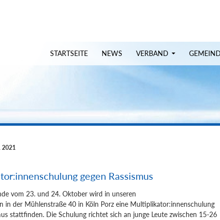
uchen
STARTSEITE
NEWS
VERBAND
GEMEIN
 2021
ator:innenschulung gegen Rassismus
e vom 23. und 24. Oktober wird in unseren
n in der Mühlenstraße 40 in Köln Porz eine Multiplikator:innenschulung
us stattfinden. Die Schulung richtet sich an junge Leute zwischen 15-26