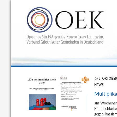
S
8. OKTOBER
NEWS
Multiplik
am Wochenend
Räumlichkeite
gegen Rassism