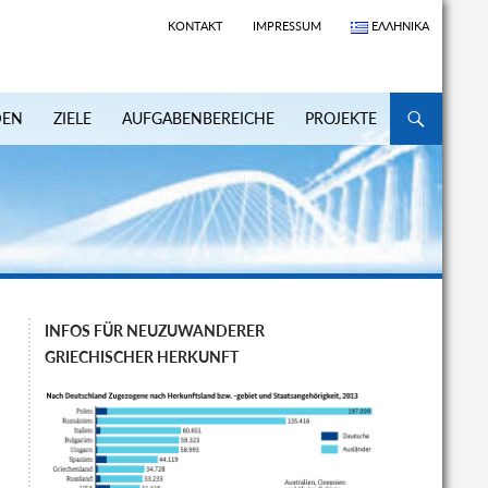
KONTAKT
IMPRESSUM
ΕΛΛΗΝΙΚΆ
ZUM INHALT S
DEN
ZIELE
AUFGABENBEREICHE
PROJEKTE
INFOS FÜR NEUZUWANDERER
GRIECHISCHER HERKUNFT