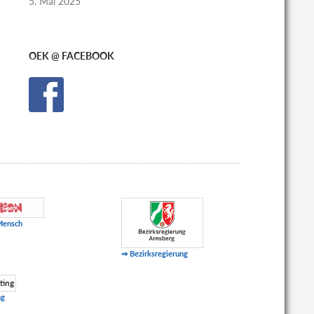
5. Mai 2025
OEK @ FACEBOOK
Mensch
⇒ Bezirksregierung
ng