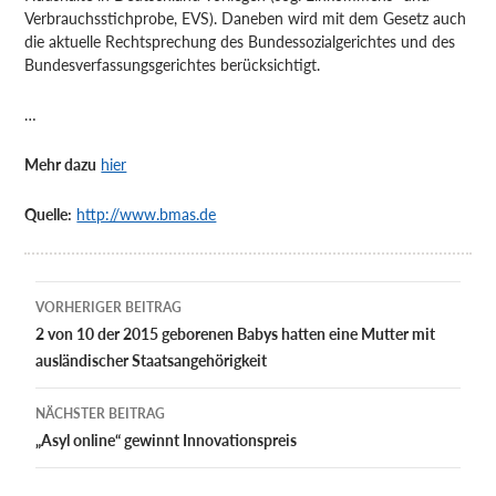
Verbrauchsstichprobe, EVS). Daneben wird mit dem Gesetz auch
die aktuelle Rechtsprechung des Bundessozialgerichtes und des
Bundesverfassungsgerichtes berücksichtigt.
…
Mehr dazu
hier
Quelle:
http://www.bmas.de
Beitragsnavigation
VORHERIGER BEITRAG
2 von 10 der 2015 geborenen Babys hatten eine Mutter mit
ausländischer Staatsangehörigkeit
NÄCHSTER BEITRAG
„Asyl online“ gewinnt Innovationspreis