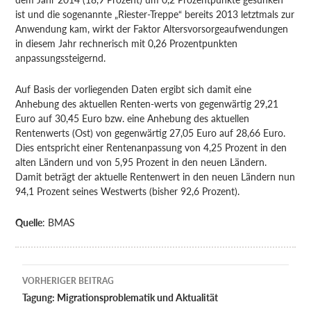
ist und die sogenannte „Riester-Treppe“ bereits 2013 letztmals zur
Anwendung kam, wirkt der Faktor Altersvorsorgeaufwendungen
in diesem Jahr rechnerisch mit 0,26 Prozentpunkten
anpassungssteigernd.
Auf Basis der vorliegenden Daten ergibt sich damit eine
Anhebung des aktuellen Renten-werts von gegenwärtig 29,21
Euro auf 30,45 Euro bzw. eine Anhebung des aktuellen
Rentenwerts (Ost) von gegenwärtig 27,05 Euro auf 28,66 Euro.
Dies entspricht einer Rentenanpassung von 4,25 Prozent in den
alten Ländern und von 5,95 Prozent in den neuen Ländern.
Damit beträgt der aktuelle Rentenwert in den neuen Ländern nun
94,1 Prozent seines Westwerts (bisher 92,6 Prozent).
Quelle
: BMAS
Beitragsnavigation
VORHERIGER BEITRAG
Tagung: Migrationsproblematik und Aktualität