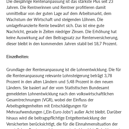
Die diesjährige Rentenanpassung ist das stärkste Plus seit 23
Jahren. Die Rentnerinnen und Rentner profitieren damit
unmittelbar von der guten Lage auf dem Arbeitsmarkt, dem
Wachstum der Wirtschaft und steigenden Löhnen. Die
umlagefinanzierte Rente bewährt sich. Das ist eine gute
Nachricht, gerade in Zeiten niedriger Zinsen. Die Erhöhung hat
keine Auswirkung auf den Beitragssatz zur Rentenversicherung,
dieser bleibt in den kommenden Jahren stabil bei 18,7 Prozent.
Einzelheiten:
Grundlage der Rentenanpassung ist die Lohnentwicklung. Die für
die Rentenanpassung relevante Lohnsteigerung beträgt 3,78
Prozent in den alten Ländern und 5,48 Prozent in den neuen
Ländern. Sie basiert auf der vom Statistischen Bundesamt
gemeldeten Lohnentwicklung nach den volkswirtschaftlichen
Gesamtrechnungen (VGR), wobei der Einfluss der
Arbeitsgelegenheiten mit Entschädigungen für
Mehraufwendungen („Ein-Euro-Jobs“) außer Acht bleibt. Darüber
hinaus wird die beitragspflichtige Entgeltentwicklung der
Versicherten berücksichtigt, die für die Einnahmensituation der