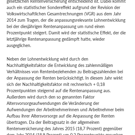
gesetzlichen Rentenversicherung entscheidend ist. Dabei kommt
auch ein statistischer Sondereffekt aufgrund der Revision der
Volkswirtschaftlichen Gesamtrechnungen (VGR) aus dem Jahr
2014 zum Tragen, der die anpassungsrelevante Lohnentwicklung
bei der diesjährigen Rentenanpassung um rund einen
Prozentpunkt steigert. Damit wird der statistische Effekt, der die
letztjährige Rentenanpassung gedämpft hatte, wieder
ausgeglichen.
Neben der Lohnentwicklung wird durch den
Nachhaltigkeitsfaktor die Entwicklung des zahlenmäßigen
Verhältnisses von Rentenbeziehenden zu Beitragszahlenden bei
der Anpassung der Renten berücksichtigt. In diesem Jahr wirkt
sich der Nachhaltigkeitsfaktor mit rechnerisch + 0,18
Prozentpunkten steigernd auf die Rentenanpassung aus.
Außerdem wird durch den so genannten Faktor
Altersvorsorgeaufwendungen die Veränderung der
Aufwendungen der Arbeitnehmerinnen und Arbeitnehmer beim
Aufbau ihrer Altersvorsorge auf die Anpassung der Renten
übertragen. Da der Beitragssatz in der allgemeinen
Rentenversicherung des Jahres 2015 (18,7 Prozent) gegenüber
dem Jahr 2014 (18,9 Prozent) um 0,2 Prozentpunkte gesunken