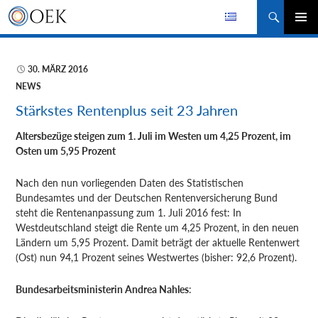
Suchen
ZUM
PRIMÄR
INHALT
MENÜ
SPRINGEN
30. MÄRZ 2016
NEWS
Stärkstes Rentenplus seit 23 Jahren
Altersbezüge steigen zum 1. Juli im Westen um 4,25 Prozent, im
Osten um 5,95 Prozent
Nach den nun vorliegenden Daten des Statistischen
Bundesamtes
und der Deutschen Rentenversicherung Bund
steht die Rentenanpassung zum 1. Juli 2016 fest: In
Westdeutschland steigt die Rente um 4,25 Prozent, in den neuen
Ländern um 5,95 Prozent. Damit beträgt der aktuelle Rentenwert
(Ost) nun 94,1 Prozent seines Westwertes (bisher: 92,6 Prozent).
Bundesarbeitsministerin Andrea Nahles
: