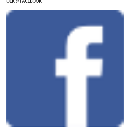
OEK @ FACEBOOK