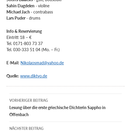
Sahin Dagdelen
· violine
Michael Jach
· contrabass
Lars Puder
· drums
Info & Reservierung
Eintritt 18 – €
Tel. 0171-803 73 37
Tel. 030-333 51 04 (Mo. – Fr.)
E-Mail
:
Nikolaosmad@yahoo.de
Quelle:
www.diktyo.de
Beitragsnavigation
VORHERIGER BEITRAG
Lesung über die erste griechische Dichterin Sappho in
Offenbach
NÄCHSTER BEITRAG