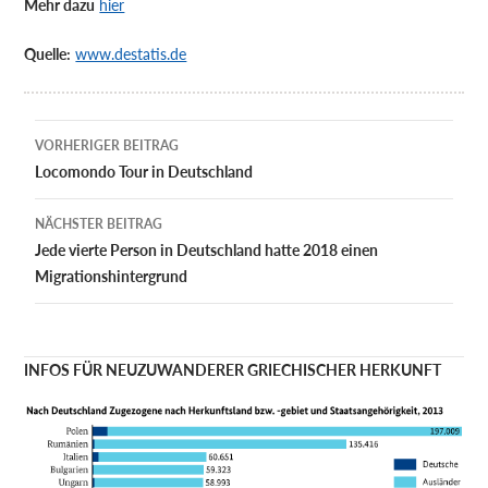
Mehr dazu
hier
Quelle:
www.destatis.de
Beitragsnavigation
VORHERIGER BEITRAG
Locomondo Tour in Deutschland
NÄCHSTER BEITRAG
Jede vierte Person in Deutschland hatte 2018 einen
Migrationshintergrund
INFOS FÜR NEUZUWANDERER GRIECHISCHER HERKUNFT