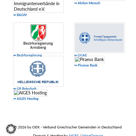
⇒ Aktion Mensch
⇒ BAGIV
⇒ Bezirksregierung
⇒ GGAE
⇒ Piraeus Bank
⇒ GR Botschaft
⇒ AIGES Hosting
© 2026 by OEK - Verband Griechischer Gemeinden in Deutschland
Domain & Hosting by
AIGES
/
MingDomain