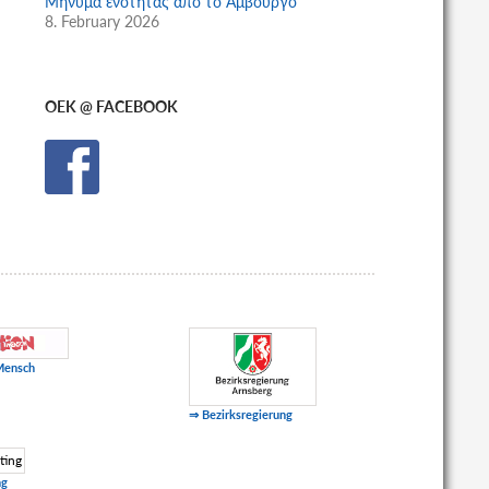
Μήνυμα ενότητας από το Αμβούργο
8. February 2026
OEK @ FACEBOOK
Mensch
⇒ Bezirksregierung
ng