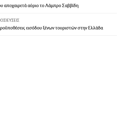
ου αποχαιρετά αύριο το Λάμπρο Σαββίδη
ΟΣΙΕΎΣΕΙΣ
προϋποθέσεις εισόδου ξένων τουριστών στην Ελλάδα