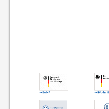
⇒ BAMF
⇒ IBA des 