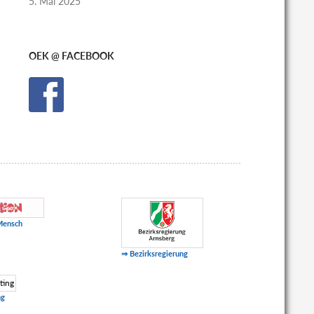
5. Mai 2025
OEK @ FACEBOOK
Mensch
⇒ Bezirksregierung
ng