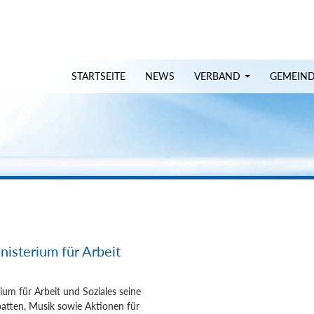
uchen
STARTSEITE
NEWS
VERBAND
GEMEIN
sterium für Arbeit
um für Arbeit und Soziales seine
atten,
Musik sowie Aktionen für