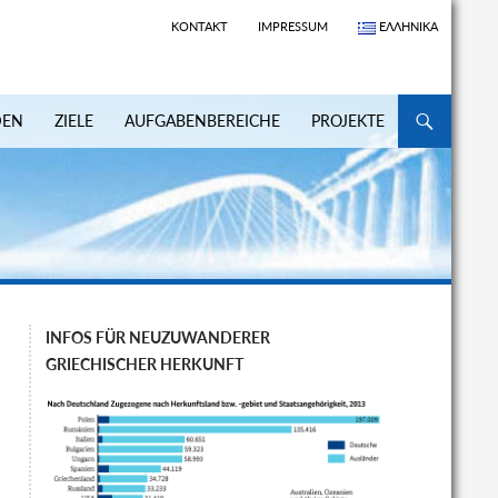
KONTAKT
IMPRESSUM
ΕΛΛΗΝΙΚΆ
ZUM INHALT S
DEN
ZIELE
AUFGABENBEREICHE
PROJEKTE
INFOS FÜR NEUZUWANDERER
GRIECHISCHER HERKUNFT