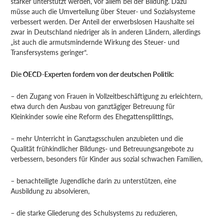
stärker unterstützt werden, vor allem bei der Bildung. Dazu
müsse auch die Umverteilung über Steuer- und Sozialsysteme
verbessert werden. Der Anteil der erwerbslosen Haushalte sei
zwar in Deutschland niedriger als in anderen Ländern, allerdings
„ist auch die armutsmindernde Wirkung des Steuer- und
Transfersystems geringer“.
Die OECD-Experten fordern von der deutschen Politik
:
– den Zugang von Frauen in Vollzeitbeschäftigung zu erleichtern,
etwa durch den Ausbau von ganztägiger Betreuung für
Kleinkinder sowie eine Reform des Ehegattensplittings,
– mehr Unterricht in Ganztagsschulen anzubieten und die
Qualität frühkindlicher Bildungs- und Betreuungsangebote zu
verbessern, besonders für Kinder aus sozial schwachen Familien,
– benachteiligte Jugendliche darin zu unterstützen, eine
Ausbildung zu absolvieren,
– die starke Gliederung des Schulsystems zu reduzieren,