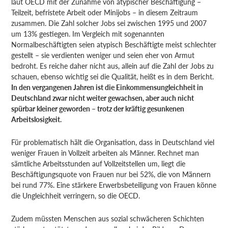
laut OECD mit der Zunahme von atypischer Beschäftigung –
Teilzeit, befristete Arbeit oder Minijobs – in diesem Zeitraum
zusammen. Die Zahl solcher Jobs sei zwischen 1995 und 2007
um 13% gestiegen. Im Vergleich mit sogenannten
Normalbeschäftigten seien atypisch Beschäftigte meist schlechter
gestellt – sie verdienten weniger und seien eher von Armut
bedroht. Es reiche daher nicht aus, allein auf die Zahl der Jobs zu
schauen, ebenso wichtig sei die Qualität, heißt es in dem Bericht.
In den vergangenen Jahren ist die Einkommensungleichheit in
Deutschland zwar nicht weiter gewachsen, aber auch nicht
spürbar kleiner geworden – trotz der kräftig gesunkenen
Arbeitslosigkeit.
Für problematisch hält die Organisation, dass in Deutschland viel
weniger Frauen in Vollzeit arbeiten als Männer. Rechnet man
sämtliche Arbeitsstunden auf Vollzeitstellen um, liegt die
Beschäftigungsquote von Frauen nur bei 52%, die von Männern
bei rund 77%. Eine stärkere Erwerbsbeteiligung von Frauen könne
die Ungleichheit verringern, so die OECD.
Zudem müssten Menschen aus sozial schwächeren Schichten