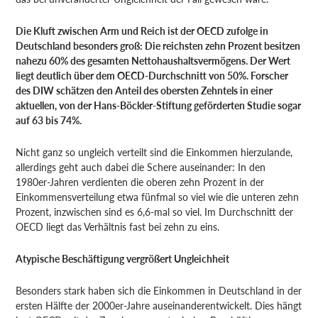
Die Kluft zwischen Arm und Reich ist der OECD zufolge in
Deutschland besonders groß: Die reichsten zehn Prozent besitzen
nahezu 60% des gesamten Nettohaushaltsvermögens. Der Wert
liegt deutlich über dem OECD-Durchschnitt von 50%. Forscher
des DIW schätzen den Anteil des obersten Zehntels in einer
aktuellen, von der Hans-Böckler-Stiftung geförderten Studie sogar
auf 63 bis 74%.
Nicht ganz so ungleich verteilt sind die Einkommen hierzulande,
allerdings geht auch dabei die Schere auseinander: In den
1980er-Jahren verdienten die oberen zehn Prozent in der
Einkommensverteilung etwa fünfmal so viel wie die unteren zehn
Prozent, inzwischen sind es 6,6-mal so viel. Im Durchschnitt der
OECD liegt das Verhältnis fast bei zehn zu eins.
Atypische Beschäftigung vergrößert Ungleichheit
Besonders stark haben sich die Einkommen in Deutschland in der
ersten Hälfte der 2000er-Jahre auseinanderentwickelt. Dies hängt