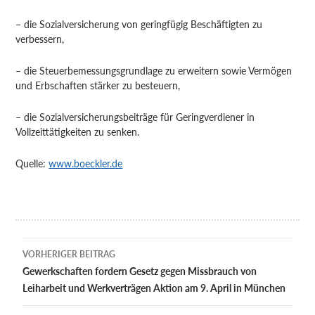
– die Sozialversicherung von geringfügig Beschäftigten zu
verbessern,
– die Steuerbemessungsgrundlage zu erweitern sowie Vermögen
und Erbschaften stärker zu besteuern,
– die Sozialversicherungsbeiträge für Geringverdiener in
Vollzeittätigkeiten zu senken.
Quelle:
www.boeckler.de
Beitragsnavigation
VORHERIGER BEITRAG
Gewerkschaften fordern Gesetz gegen Missbrauch von
Leiharbeit und Werkverträgen Aktion am 9. April in München