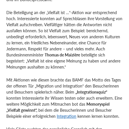
Die Beteiligung an der „Vielfalt ist …“-Aktion war entsprechend
hoch. Interessierte konnten auf Sprechblasen ihre Vorstellung von
Vielfalt aufschreiben. Vielfältiger hätten die Antworten nicht
ausfallen können. So ist Vielfalt zum Beispiel: bereichernd,
unbedingt erforderlich, lebenswert, Neues von anderen Kulturen
zu lernen, ein friedliches Nebeneinander, eine Chance für
Jedermann, Respekt für andere – und vieles mehr. Auch
Bundesinnenminister
Thomas de Maizière
beteiligte sich
begeistert: „Vielfalt ist eine eigene Meinung zu haben und andere
Meinungen aushalten zu können.“
Mit Aktionen wie diesen brachte das BAMF das Motto des Tages
der offenen Tür „Migration und Integration“ den Besucherinnen
und Besuchern spielerisch näher. Beim
„Integrationsquiz“
konnten Interessierte ihr Wissen testen oder auch erweitern. Eine
weitere Möglichkeit zum Mitmachen bot das
Memoryspiel
„Vielfalt gewinnt“,
bei dem die Besucherinnen und Besucher
Beispiele einer erfolgreichen
Integration
kennen lernen konnten.