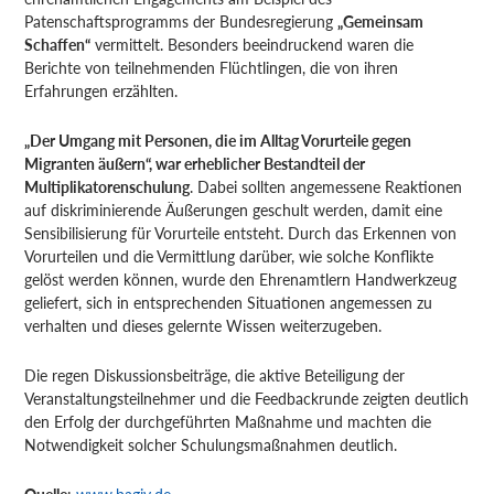
Patenschaftsprogramms der Bundesregierung
„Gemeinsam
Schaffen“
vermittelt. Besonders beeindruckend waren die
Berichte von teilnehmenden Flüchtlingen, die von ihren
Erfahrungen erzählten.
„Der Umgang mit Personen, die im Alltag Vorurteile gegen
Migranten äußern“, war erheblicher Bestandteil der
Multiplikatorenschulung
. Dabei sollten angemessene Reaktionen
auf diskriminierende Äußerungen geschult werden, damit eine
Sensibilisierung für Vorurteile entsteht. Durch das Erkennen von
Vorurteilen und die Vermittlung darüber, wie solche Konflikte
gelöst werden können, wurde den Ehrenamtlern Handwerkzeug
geliefert, sich in entsprechenden Situationen angemessen zu
verhalten und dieses gelernte Wissen weiterzugeben.
Die regen Diskussionsbeiträge, die aktive Beteiligung der
Veranstaltungsteilnehmer und die Feedbackrunde zeigten deutlich
den Erfolg der durchgeführten Maßnahme und machten die
Notwendigkeit solcher Schulungsmaßnahmen deutlich.