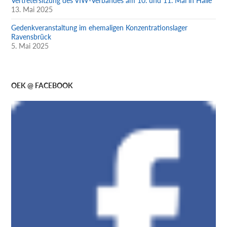
Vertretersitzung des VIW-Verbandes am 10. und 11. Mai in Halle
13. Mai 2025
Gedenkveranstaltung im ehemaligen Konzentrationslager
Ravensbrück
5. Mai 2025
OEK @ FACEBOOK