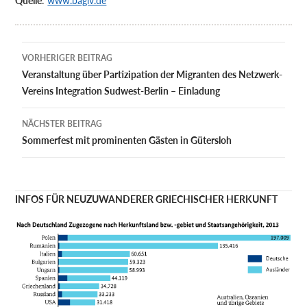
Quelle
:
www.bagiv.de
Beitragsnavigation
VORHERIGER BEITRAG
Veranstaltung über Partizipation der Migranten des Netzwerk-
Vereins Integration Sudwest-Berlin – Einladung
NÄCHSTER BEITRAG
Sommerfest mit prominenten Gästen in Gütersloh
INFOS FÜR NEUZUWANDERER GRIECHISCHER HERKUNFT